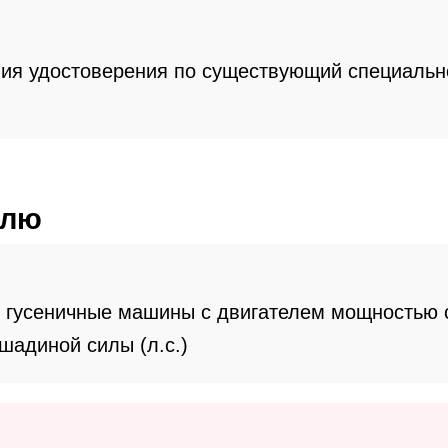
пия удостоверения по существующий специальн
елю
гусеничные машины с двигателем мощностью 
ошадиной силы (л.с.)