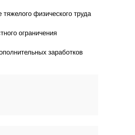
е тяжелого физического труда
стного ограничения
ополнительных заработков