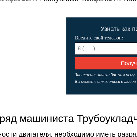
Узнать как 
Введите свой телефон:
Заполнение заявки Вас ни к чему 
Вы можете отказаться в любой
ряд машиниста Трубоуклад
ости двигателя, необходимо иметь разря