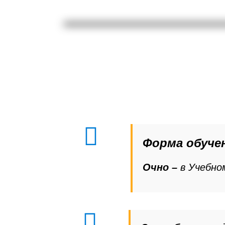
Форма обуче
Очно –
в Учебн