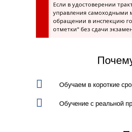
Если в удостоверении тра
управления самоходными м
обращении в инспекцию го
отметки" без сдачи экзамен
Почему
Обучаем в короткие сро
Обучение с реальной пр