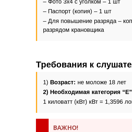
– Фото 3х4 с уголком – 1 шт
– Паспорт (копия) – 1 шт
– Для повышение разряда – ко
разрядом крановщика
Требования к слушат
1)
Возраст:
не моложе 18 лет
2) Необходимая категория
“E”
1 киловатт (кВт) кВт = 1,3596 л
ВАЖНО!