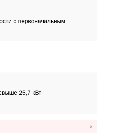
ости с первоначальным
свыше 25,7 кВт
×