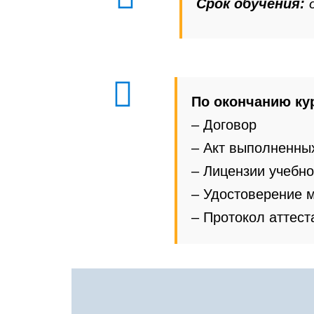
Срок обучения:
По окончанию ку
– Договор
– Акт выполненны
– Лицензии
учебно
– Удостоверение 
– Протокол аттест