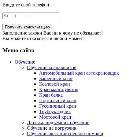
Введите свой телефон:
Заполнение заявки Вас ни к чему не обязывает!
Вы можете отказаться в любой момент!
Меню сайта
Обучение
Обучение кранавщиков
Автомобильный кран автокрановщик
Башенный кран
Козловой кран
Кран манипулятор
Кран балка
Портальный кран
Гусеничный кран
Трубоукладчик
Мостовой кран
Люлька, подъемник обучение
Обучение на погрузчик
Обучение оказанию первой помощи