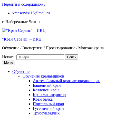
Перейти к содержимому
kranservis116@mail.ru
г. Набережные Челны
"Кран Сервис" – ИКЦ
Обучение / Экспертиза / Проектирование / Монтаж крана
Искать:
Меню
Обучение
Обучение кранавщиков
Автомобильный кран автокрановщик
Башенный кран
Козловой кран
Кран манипулятор
Кран балка
Портальный кран
Гусеничный кран
Трубоукладчик